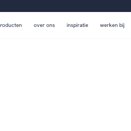
producten
over ons
inspiratie
werken bij