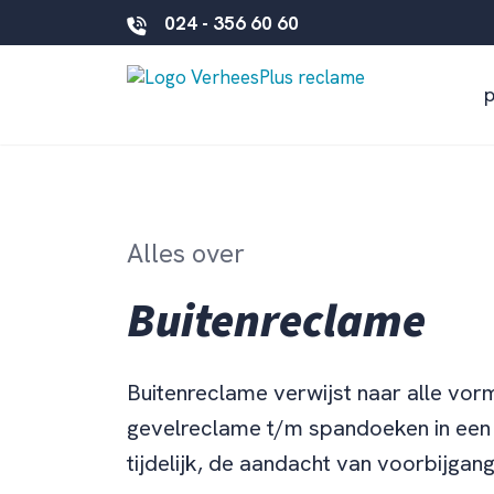
024 - 356 60 60
Alles over
Buitenreclame
Buitenreclame verwijst naar alle vor
gevelreclame t/m spandoeken in een 
tijdelijk, de aandacht van voorbijgang