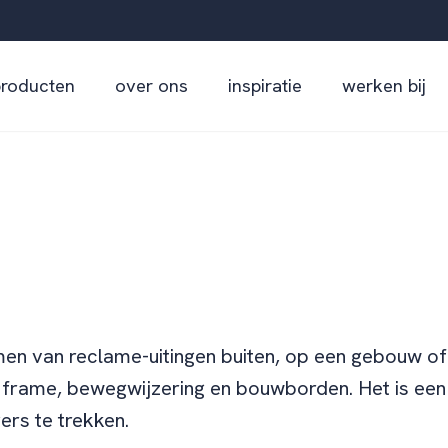
producten
over ons
inspiratie
werken bij
men van reclame-uitingen buiten, op een gebouw o
frame, bewegwijzering en bouwborden. Het is een 
ers te trekken.