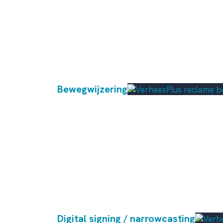
Bewegwijzering
Digital signing / narrowcasting