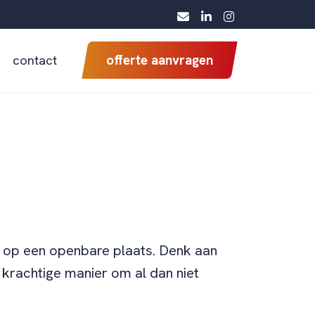
contact
offerte aanvragen
f op een openbare plaats. Denk aan
krachtige manier om al dan niet