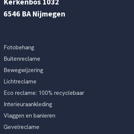
Kerkenbos 1032
6546 BA Nijmegen
Fotobehang
Buitenreclame
Bewegwijzering
Lichtreclame
Eco reclame: 100% recyclebaar
Interieuraankleding
Vlaggen en banieren
Gevelreclame