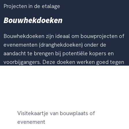
Projecten in de etalage
Bouwhekdoeken
Bouwhekdoeken zijn ideaal om bouwprojecten of
evenementen (dranghekdoeken) onder de
aandacht te brengen bij potentiële kopers en
voorbijgangers. Deze doeken werken goed tegen
het afschermen van de locatie.
Visitekaartje van bouwplaats of
evenement