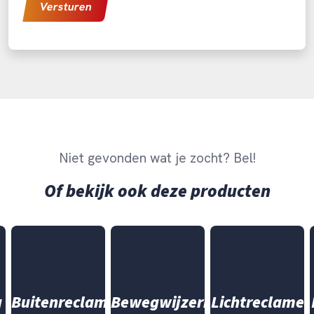
Niet gevonden wat je zocht? Bel!
Of bekijk ook deze producten
g
Buitenreclame
Bewegwijzering
Lichtreclame