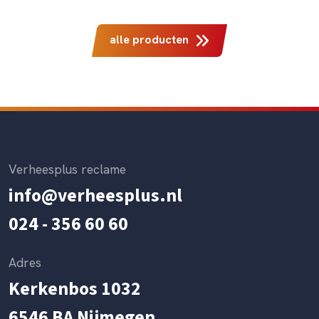
alle producten
Verheesplus reclame
info@verheesplus.nl
024 - 356 60 60
Adres
Kerkenbos 1032
6546 BA Nijmegen