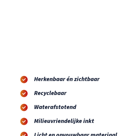
Herkenbaar én zichtbaar
Recyclebaar
Waterafstotend
Milieuvriendelijke inkt
Licht en opvouwbaar materiaal