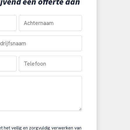
ijvend een offerte aan
t het veilig en zorgvuldig verwerken van