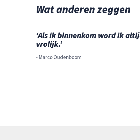
Wat anderen zeggen
‘Als ik binnenkom word ik alti
vrolijk.’
- Marco Oudenboom