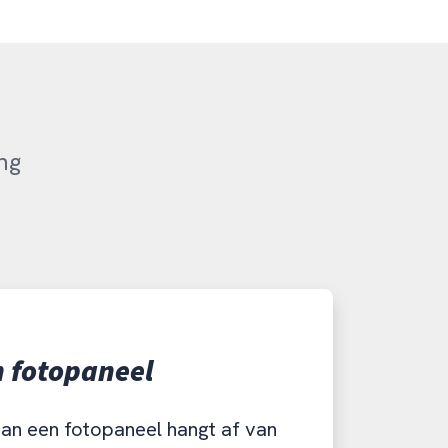
ng
n fotopaneel
van een fotopaneel hangt af van