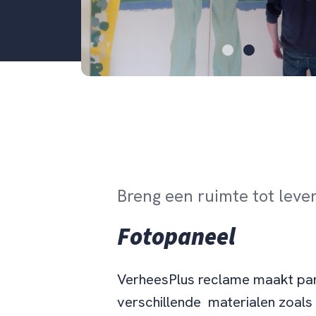
Breng een ruimte tot leve
Fotopaneel
VerheesPlus reclame maakt pa
verschillende materialen zoals