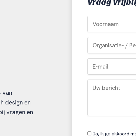
Vraag vrijbl
s van
ch design en
bij vragen en
Ja, ik ga akkoord me