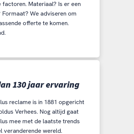
factoren. Materiaal? Is er een
 Formaat? We adviseren om
assende offerte te komen.
nd.
an 130 jaar ervaring
us reclame is in 1881 opgericht
ldus Verhees. Nog altijd gaat
lus mee met de laatste trends
el veranderende wereld.