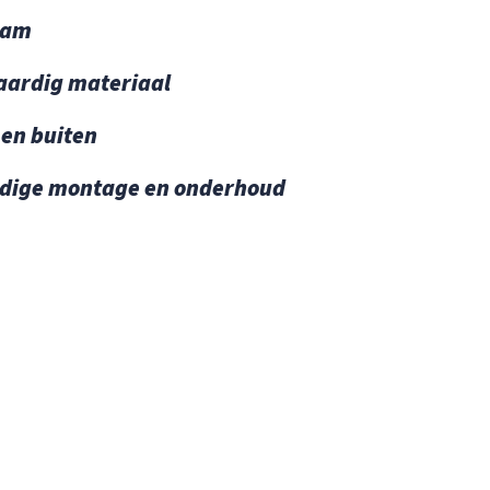
aam
ardig materiaal
en buiten
dige montage en onderhoud