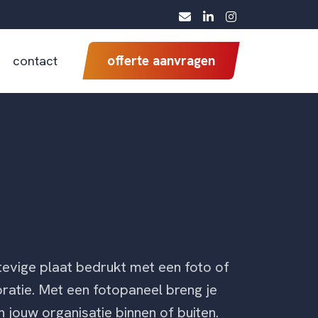
contact
offerte aanvragen
tevige plaat bedrukt met een foto of
oratie. Met een fotopaneel breng je
 jouw organisatie binnen of buiten.