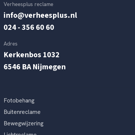
Verheesplus reclame
info@verheesplus.nl
024 - 356 60 60
Adres
Kerkenbos 1032
6546 BA Nijmegen
Fotobehang
Buitenreclame
Bewegwijzering
Lichtreclame