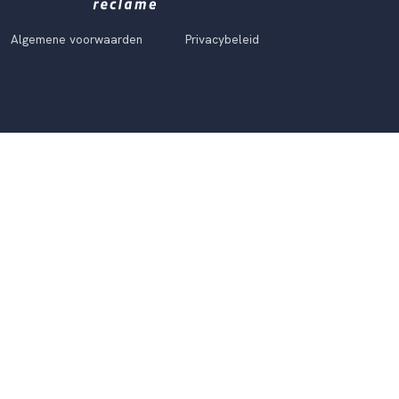
Algemene voorwaarden
Privacybeleid