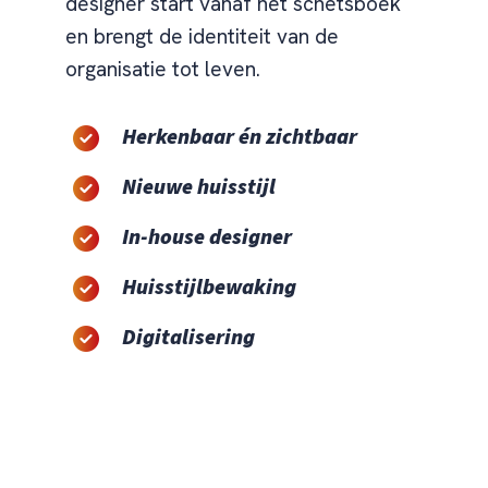
designer start vanaf het schetsboek
en brengt de identiteit van de
organisatie tot leven.
Herkenbaar én zichtbaar
Nieuwe huisstijl
In-house designer
Huisstijlbewaking
Digitalisering