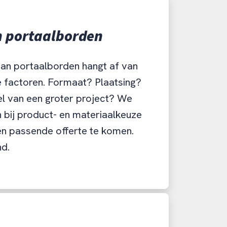
n portaalborden
van portaalborden hangt af van
 factoren. Formaat? Plaatsing?
l van een groter project? We
 bij product- en materiaalkeuze
en passende offerte te komen.
nd.