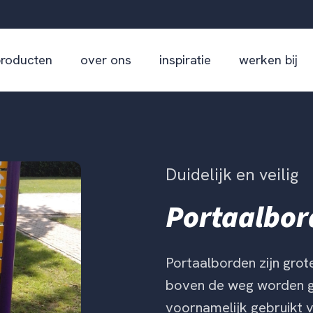
producten
over ons
inspiratie
werken bij
Duidelijk en veilig
Portaalbor
Portaalborden zijn grot
boven de weg worden g
voornamelijk gebruikt 