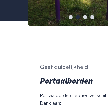
Geef duidelijkheid
Portaalborden
Portaalborden hebben verschill
Denk aan: