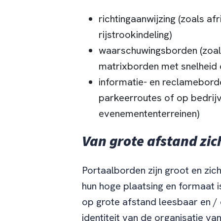
richtingaanwijzing (zoals afr
rijstrookindeling)
waarschuwingsborden (zoal
matrixborden met snelheid o
informatie- en reclamebord
parkeerroutes of op bedrij
evenemententerreinen)
Van grote afstand zi
Portaalborden zijn groot en zic
hun hoge plaatsing en formaat i
op grote afstand leesbaar en /
identiteit van de organisatie va