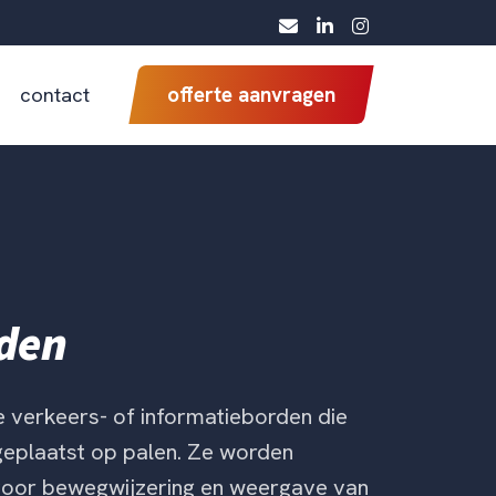
contact
offerte aanvragen
den
e verkeers- of informatieborden die
eplaatst op palen. Ze worden
voor bewegwijzering en weergave van