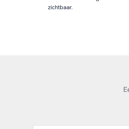
zichtbaar.
E