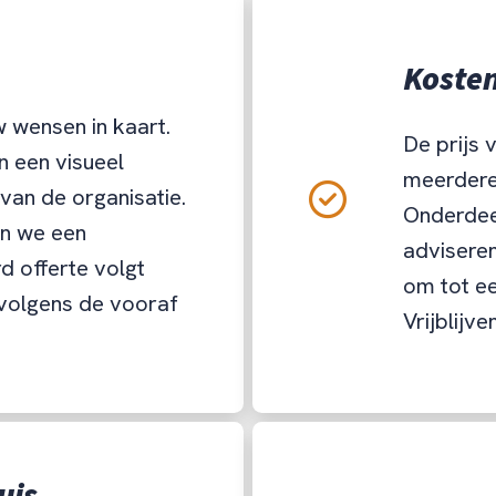
Koste
 wensen in kaart.
De prijs 
n een visueel
meerdere
 van de organisatie.
Onderdee
n we een
adviseren
d offerte volgt
om tot e
 volgens de vooraf
Vrijblijve