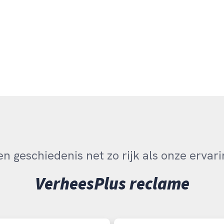
en geschiedenis net zo rijk als onze ervari
VerheesPlus reclame