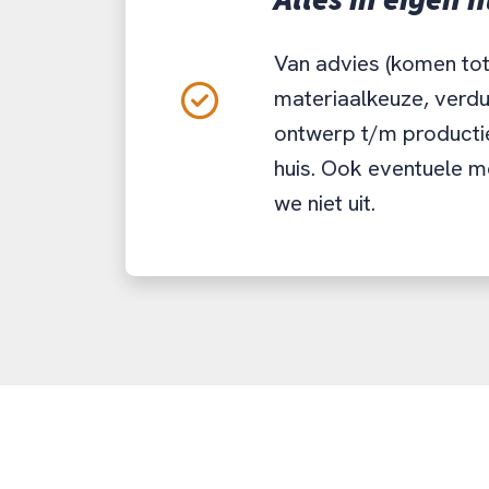
Alles in eigen h
Van advies (komen tot 
materiaalkeuze, verdu
ontwerp t/m productie
huis. Ook eventuele 
we niet uit.