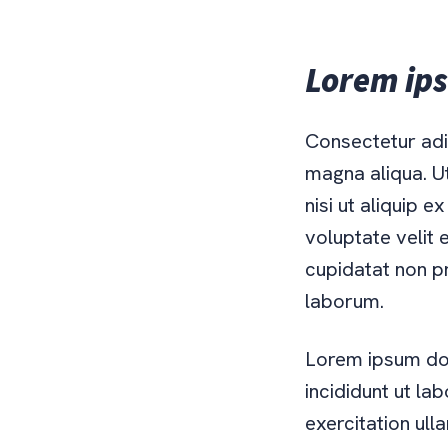
Lorem ips
Consectetur adip
magna aliqua. U
nisi ut aliquip 
voluptate velit 
cupidatat non pr
laborum.
Lorem ipsum dol
incididunt ut la
exercitation ul