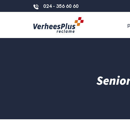
024 - 356 60 60
Senio