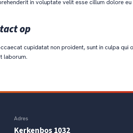
prehenderit in voluptate velit esse cillum dolore eu 
tact op
ccaecat cupidatat non proident, sunt in culpa qui o
st laborum.
Adres
Kerkenbos 1032