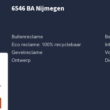
6546 BA Nijmegen
Buitenreclame
Be
Eco reclame: 100% recyclebaar
In
Gevelreclame
Vo
Ontwerp
Di
n