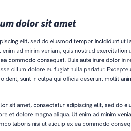
um dolor sit amet
iscing elit, sed do eiusmod tempor incididunt ut l
t enim ad minim veniam, quis nostrud exercitation 
ex ea commodo consequat. Duis aute irure dolor in r
esse cillum dolore eu fugiat nulla pariatur. Excepte
oident, sunt in culpa qui officia deserunt mollit ani
or sit amet, consectetur adipiscing elit, sed do 
bore et dolore magna aliqua. Ut enim ad minim veni
lamco laboris nisi ut aliquip ex ea commodo conseq